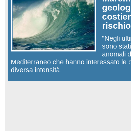
geolog
costier
rischio
“Negli ult
sono stat
anomali d
Mediterraneo che hanno interessato le c
diversa intensità.