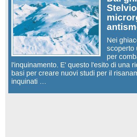
Stelvi
micro
antis
Nei ghiacc
scoperto
per comb
l'inquinamento. E' questo l'esito di una r
basi per creare nuovi studi per il risana
inquinati …