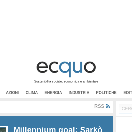
Sostenibilità sociale, economica e ambientale
AZIONI
CLIMA
ENERGIA
INDUSTRIA
POLITICHE
EDI
RSS
Millennium goal: Sarkò