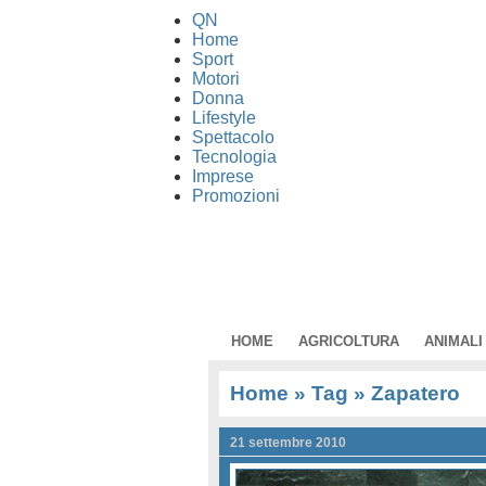
QN
Home
Sport
Motori
Donna
Lifestyle
Spettacolo
Tecnologia
Imprese
Promozioni
HOME
AGRICOLTURA
ANIMALI
Home
» Tag » Zapatero
21 settembre 2010