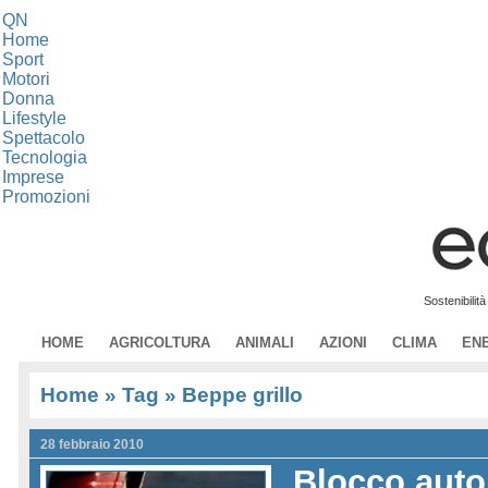
QN
Home
Sport
Motori
Donna
Lifestyle
Spettacolo
Tecnologia
Imprese
Promozioni
Sostenibilit
HOME
AGRICOLTURA
ANIMALI
AZIONI
CLIMA
EN
Home
» Tag » Beppe grillo
28 febbraio 2010
Blocco auto