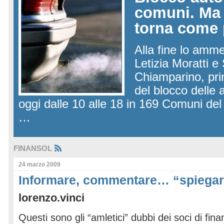
comuni. Ma 
torna come
Alla fine lo amm
Letizia Moratti e
Chiamparino, prin
del blocco delle
oggi dalle 10 alle 18 in 169 Comuni de
…
FINANSOL
24 marzo 2009
Informare, commentare… “spiegare
lorenzo.vinci
Questi sono gli “amletici” dubbi dei soci di fin