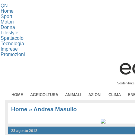
QN
Home
Sport
Motori
Donna
Lifestyle
Spettacolo
Tecnologia
Imprese
Promozioni
Sostenibilit
HOME
AGRICOLTURA
ANIMALI
AZIONI
CLIMA
EN
Home
»
Andrea Masullo
23 agosto 2012