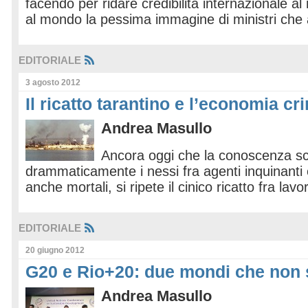
facendo per ridare credibilità internazionale al
al mondo la pessima immagine di ministri che
EDITORIALE
3 agosto 2012
Il ricatto tarantino e l’economia cr
Andrea Masullo
Ancora oggi che la conoscenza scie
drammaticamente i nessi fra agenti inquinanti 
anche mortali, si ripete il cinico ricatto fra lav
EDITORIALE
20 giugno 2012
G20 e Rio+20: due mondi che non 
Andrea Masullo