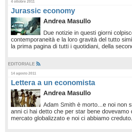
4 ottobre 2011
Jurassic economy
Andrea Masullo
Due notizie in questi giorni colpis
contemporaneità e la loro gravità del tutto si
la prima pagina di tutti i quotidiani, della sec
EDITORIALE
14 agosto 2011
Lettera a un economista
Andrea Masullo
Adam Smith è morto...e noi non s
anni ci hai detto che per star bene dovevamo o
mercato globalizzato e noi ci abbiamo creduto