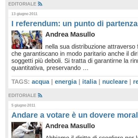
EDITORIALE
13 giugno 2011
I referendum: un punto di partenza
Andrea Masullo
nella sua distribuzione attravers
che garantiscano in modo paritario anche il dir
soggetti più deboli. Si tratta di garantirne la rin
quantitativa, preservando …
TAGS:
acqua
|
energia
|
italia
|
nucleare
|
r
EDITORIALE
5 giugno 2011
Andare a votare è un dovere mora
Andrea Masullo