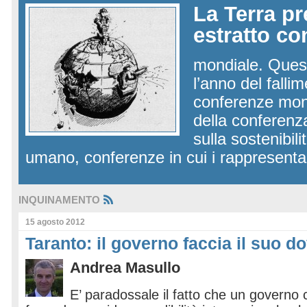
La Terra pr
estratto co
mondiale. Questo
l’anno del falli
conferenze mond
della conferenz
sulla sostenibili
umano, conferenze in cui i rappresent
INQUINAMENTO
15 agosto 2012
Taranto: il governo faccia il suo d
Andrea Masullo
E’ paradossale il fatto che un governo c