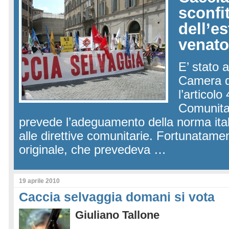
sconfit
dell’e
venato
E’ stato 
Camera d
l’articolo
Comunita
prevede l’adeguamento della norma ital
alle direttive comunitarie. Fortunatame
originale, che prevedeva …
19 aprile 2010
Caccia selvaggia domani si vota
Giuliano Tallone