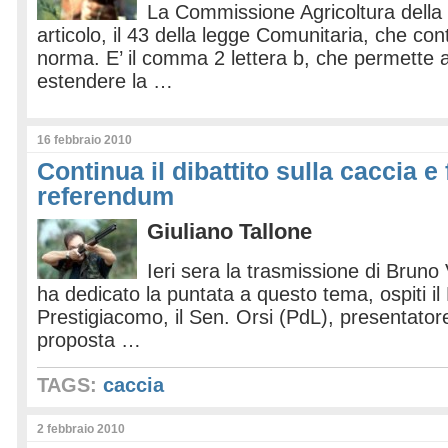
La Commissione Agricoltura dell
articolo, il 43 della legge Comunitaria, che c
norma. E’ il comma 2 lettera b, che permette al
estendere la …
16 febbraio 2010
Continua il dibattito sulla caccia e 
referendum
Giuliano Tallone
Ieri sera la trasmissione di Bruno
ha dedicato la puntata a questo tema, ospiti il
Prestigiacomo, il Sen. Orsi (PdL), presentator
proposta …
TAGS:
caccia
2 febbraio 2010