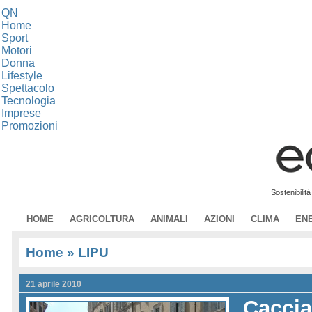
QN
Home
Sport
Motori
Donna
Lifestyle
Spettacolo
Tecnologia
Imprese
Promozioni
Sostenibilit
HOME
AGRICOLTURA
ANIMALI
AZIONI
CLIMA
EN
Home
» LIPU
21 aprile 2010
Caccia