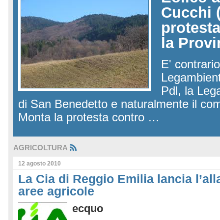
Cucchi (
protest
la Provi
E' contrario
Legambiente
Pdl, la Leg
di San Benedetto e naturalmente il comit
Monta la protesta contro …
AGRICOLTURA
12 agosto 2010
La Cia di Reggio Emilia lancia l’alla
aree agricole
ecquo