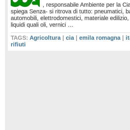
, responsabile Ambiente per la Cia
spiega Senza- si ritrova di tutto: pneumatici, b
automobili, elettrodomestici, materiale edilizio,
liquidi quali oli, vernici …
TAGS:
Agricoltura
|
cia
|
emila romagna
|
i
rifiuti