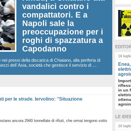
vandalici contro i
compattatori. E a
Napoli sale la
preoccupazione per i
roghi di spazzatura a
EDITO
Capodanno
16 lugl
e nei pressi della discarica di Chiaiano, alla periferia di
Enea, 
ezzi dell`Asia, società che gestisce il servizio di …
elettr
agroin
Import
rifles
in un 
elettr
uti per le strade. Iervolino: “Situazione
ottenu
agroin
LE IDE
restano ancora 2940 tonnellate di rifiuti, che ormai tengono sotto
20 lugl