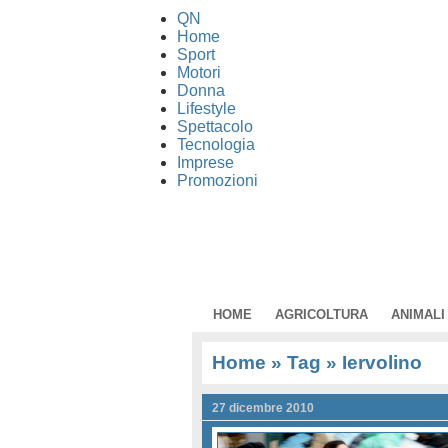
QN
Home
Sport
Motori
Donna
Lifestyle
Spettacolo
Tecnologia
Imprese
Promozioni
HOME
AGRICOLTURA
ANIMALI
Home
» Tag » Iervolino
27 dicembre 2010