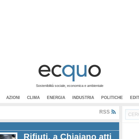
Sostenibilità sociale, economica e ambientale
AZIONI
CLIMA
ENERGIA
INDUSTRIA
POLITICHE
EDI
RSS
Rifiuti, a Chiaiano atti