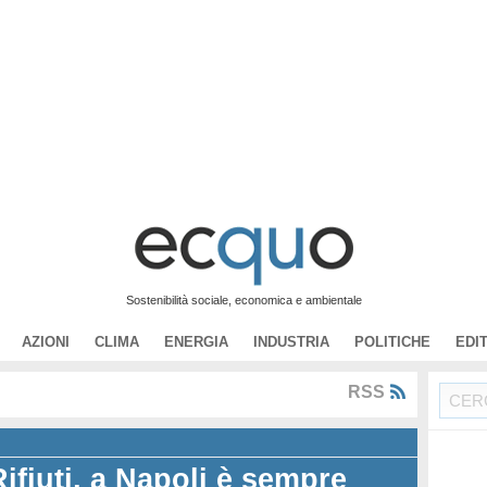
Sostenibilità sociale, economica e ambientale
AZIONI
CLIMA
ENERGIA
INDUSTRIA
POLITICHE
EDI
RSS
Rifiuti, a Napoli è sempre