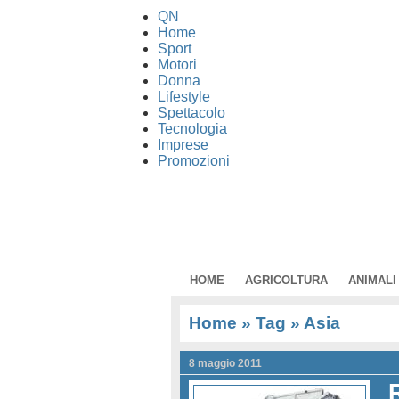
QN
Home
Sport
Motori
Donna
Lifestyle
Spettacolo
Tecnologia
Imprese
Promozioni
HOME
AGRICOLTURA
ANIMALI
Home
» Tag » Asia
8 maggio 2011