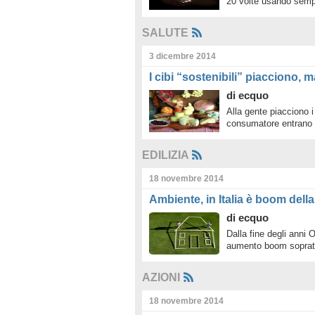
20 volte usando sem
SALUTE
3 dicembre 2014
I cibi “sostenibili” piacciono,
di
ecquo
Alla gente piacciono i
consumatore entrano i
EDILIZIA
18 novembre 2014
Ambiente, in Italia è boom dell
di
ecquo
Dalla fine degli anni 
aumento boom soprat
AZIONI
18 novembre 2014