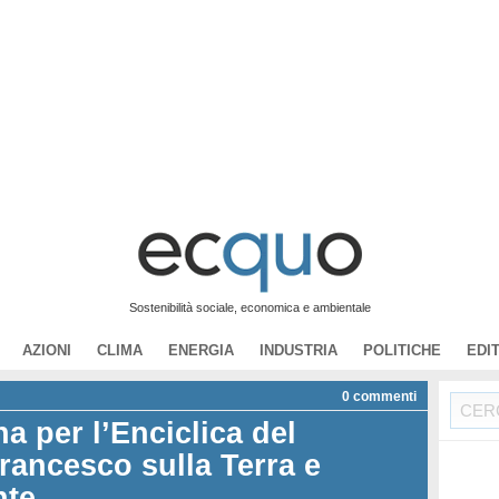
Sostenibilità sociale, economica e ambientale
AZIONI
CLIMA
ENERGIA
INDUSTRIA
POLITICHE
EDI
0
commenti
a per l’Enciclica del
rancesco sulla Terra e
nte