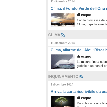
11 dicembre 2014
Clima, il Fondo Verde dell’Onu r
di
ecquo
Con la promessa dei co
Clima, rispettivament
CLIMA
11 dicembre 2014
Clima, allarme dell’Aie: “Risc
di
ecquo
Le misure finora adott
globale e se non si p
INQUINAMENTO
3 dicembre 2014
Arriva la carta riscrivibile da us
di
ecquo
Dopo la carta riciclata