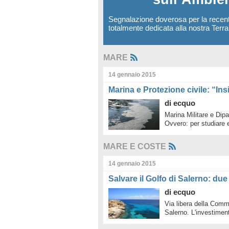
Segnalazione doverosa per la recen
totalmente dedicata alla nostra Terr
MARE
14 gennaio 2015
Marina e Protezione civile: “In
di
ecquo
Marina Militare e Dipa
Ovvero: per studiare 
MARE E COSTE
14 gennaio 2015
Salvare il Golfo di Salerno: due
di
ecquo
Via libera della Commi
Salerno. L'investimen