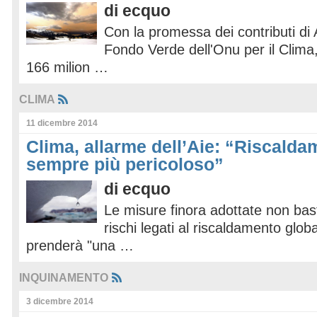
di
ecquo
Con la promessa dei contributi di A
Fondo Verde dell'Onu per il Clima,
166 milion …
CLIMA
11 dicembre 2014
Clima, allarme dell’Aie: “Riscalda
sempre più pericoloso”
di
ecquo
Le misure finora adottate non bas
rischi legati al riscaldamento glob
prenderà "una …
INQUINAMENTO
3 dicembre 2014