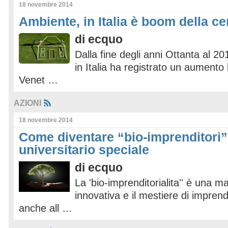
18 novembre 2014
Ambiente, in Italia è boom della c
di
ecquo
Dalla fine degli anni Ottanta al 20
in Italia ha registrato un aumento
Venet …
AZIONI
18 novembre 2014
Come diventare “bio-imprenditori”
universitario speciale
di
ecquo
La 'bio-imprenditorialita'' è una ma
innovativa e il mestiere di impren
anche all …