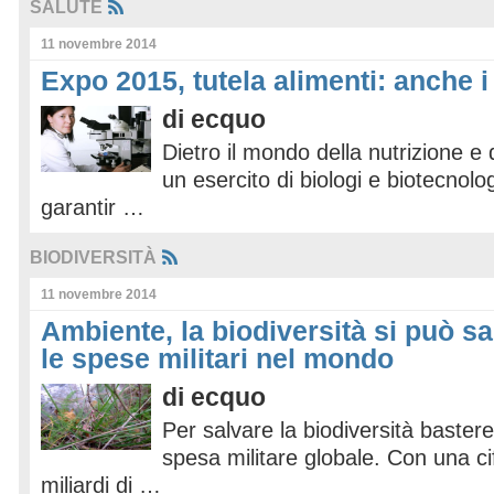
SALUTE
11 novembre 2014
Expo 2015, tutela alimenti: anche i
di
ecquo
Dietro il mondo della nutrizione e 
un esercito di biologi e biotecnolo
garantir …
BIODIVERSITÀ
11 novembre 2014
Ambiente, la biodiversità si può s
le spese militari nel mondo
di
ecquo
Per salvare la biodiversità bastere
spesa militare globale. Con una cif
miliardi di …