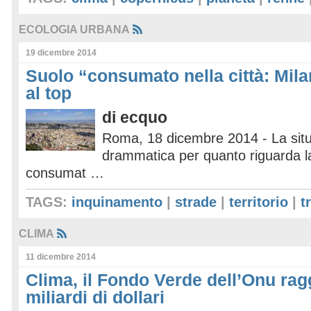
ECOLOGIA URBANA
19 dicembre 2014
Suolo “consumato nella città: Mil
al top
di
ecquo
Roma, 18 dicembre 2014 - La sit
drammatica per quanto riguarda la
consumat …
TAGS:
inquinamento
|
strade
|
territorio
|
t
CLIMA
11 dicembre 2014
Clima, il Fondo Verde dell’Onu rag
miliardi di dollari