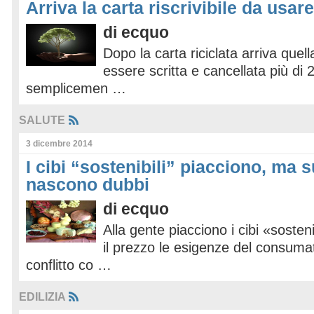
Arriva la carta riscrivibile da usare
di
ecquo
Dopo la carta riciclata arriva quella
essere scritta e cancellata più di
semplicemen …
SALUTE
3 dicembre 2014
I cibi “sostenibili” piacciono, ma s
nascono dubbi
di
ecquo
Alla gente piacciono i cibi «soste
il prezzo le esigenze del consuma
conflitto co …
EDILIZIA