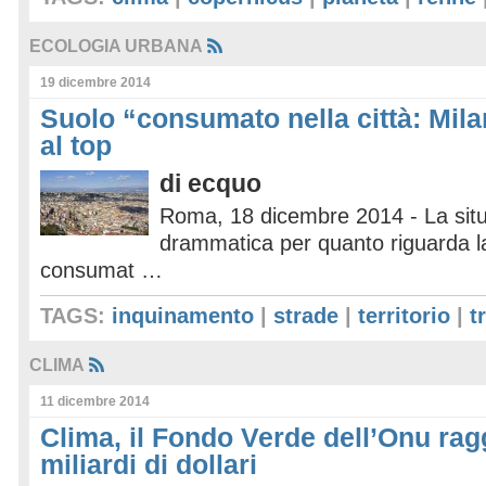
ECOLOGIA URBANA
19 dicembre 2014
Suolo “consumato nella città: Mil
al top
di
ecquo
Roma, 18 dicembre 2014 - La sit
drammatica per quanto riguarda la
consumat …
TAGS:
inquinamento
|
strade
|
territorio
|
t
CLIMA
11 dicembre 2014
Clima, il Fondo Verde dell’Onu rag
miliardi di dollari