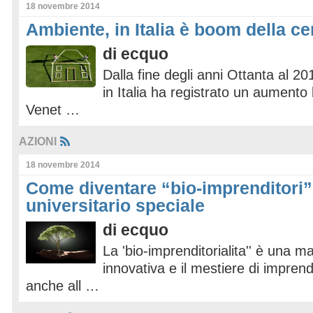
18 novembre 2014
Ambiente, in Italia è boom della c
di
ecquo
Dalla fine degli anni Ottanta al 20
in Italia ha registrato un aumento
Venet …
AZIONI
18 novembre 2014
Come diventare “bio-imprenditori”
universitario speciale
di
ecquo
La 'bio-imprenditorialita'' è una ma
innovativa e il mestiere di impren
anche all …