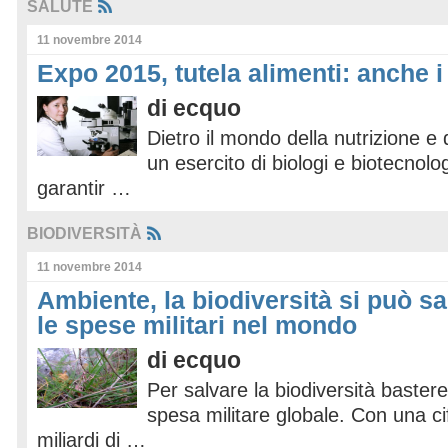
SALUTE
11 novembre 2014
Expo 2015, tutela alimenti: anche i
di
ecquo
Dietro il mondo della nutrizione e 
un esercito di biologi e biotecnolo
garantir …
BIODIVERSITÀ
11 novembre 2014
Ambiente, la biodiversità si può s
le spese militari nel mondo
di
ecquo
Per salvare la biodiversità bastere
spesa militare globale. Con una cif
miliardi di …