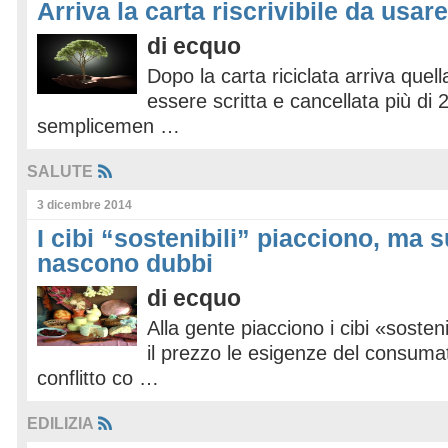
Arriva la carta riscrivibile da usare
di
ecquo
Dopo la carta riciclata arriva quella
essere scritta e cancellata più di
semplicemen …
SALUTE
3 dicembre 2014
I cibi “sostenibili” piacciono, ma s
nascono dubbi
di
ecquo
Alla gente piacciono i cibi «soste
il prezzo le esigenze del consuma
conflitto co …
EDILIZIA