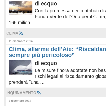
di
ecquo
Con la promessa dei contributi di A
Fondo Verde dell'Onu per il Clima,
166 milion …
CLIMA
11 dicembre 2014
Clima, allarme dell’Aie: “Riscalda
sempre più pericoloso”
di
ecquo
Le misure finora adottate non bas
rischi legati al riscaldamento glob
prenderà "una …
INQUINAMENTO
3 dicembre 2014