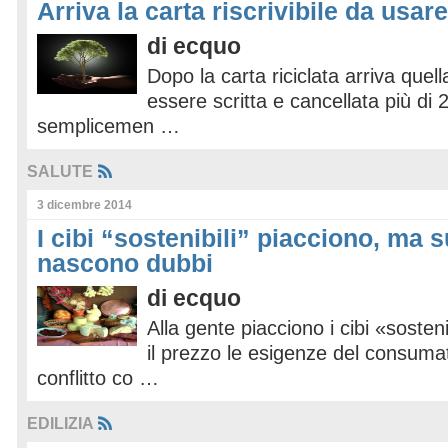
Arriva la carta riscrivibile da usare
di
ecquo
Dopo la carta riciclata arriva quella
essere scritta e cancellata più di
semplicemen …
SALUTE
3 dicembre 2014
I cibi “sostenibili” piacciono, ma s
nascono dubbi
di
ecquo
Alla gente piacciono i cibi «soste
il prezzo le esigenze del consuma
conflitto co …
EDILIZIA