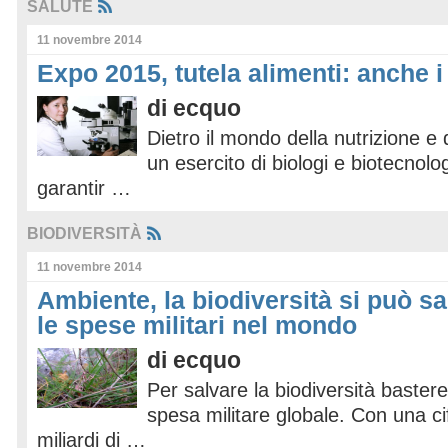
SALUTE
11 novembre 2014
Expo 2015, tutela alimenti: anche i
di
ecquo
Dietro il mondo della nutrizione e 
un esercito di biologi e biotecnolo
garantir …
BIODIVERSITÀ
11 novembre 2014
Ambiente, la biodiversità si può s
le spese militari nel mondo
di
ecquo
Per salvare la biodiversità bastere
spesa militare globale. Con una cif
miliardi di …