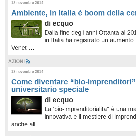
18 novembre 2014
Ambiente, in Italia è boom della c
di
ecquo
Dalla fine degli anni Ottanta al 20
in Italia ha registrato un aumento
Venet …
AZIONI
18 novembre 2014
Come diventare “bio-imprenditori”
universitario speciale
di
ecquo
La 'bio-imprenditorialita'' è una ma
innovativa e il mestiere di impren
anche all …