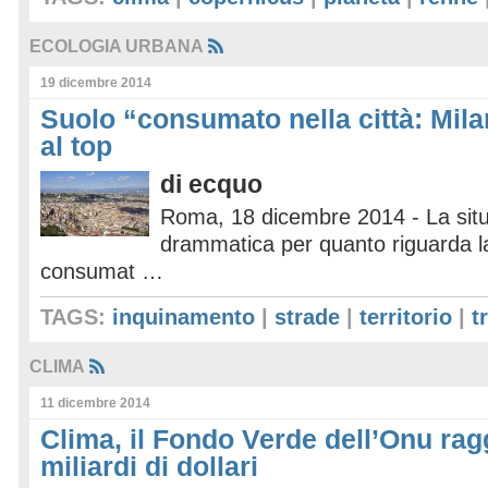
ECOLOGIA URBANA
19 dicembre 2014
Suolo “consumato nella città: Mil
al top
di
ecquo
Roma, 18 dicembre 2014 - La sit
drammatica per quanto riguarda la
consumat …
TAGS:
inquinamento
|
strade
|
territorio
|
t
CLIMA
11 dicembre 2014
Clima, il Fondo Verde dell’Onu rag
miliardi di dollari