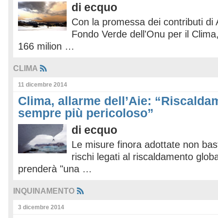
di
ecquo
Con la promessa dei contributi di A
Fondo Verde dell'Onu per il Clima,
166 milion …
CLIMA
11 dicembre 2014
Clima, allarme dell’Aie: “Riscalda
sempre più pericoloso”
di
ecquo
Le misure finora adottate non bas
rischi legati al riscaldamento glob
prenderà "una …
INQUINAMENTO
3 dicembre 2014