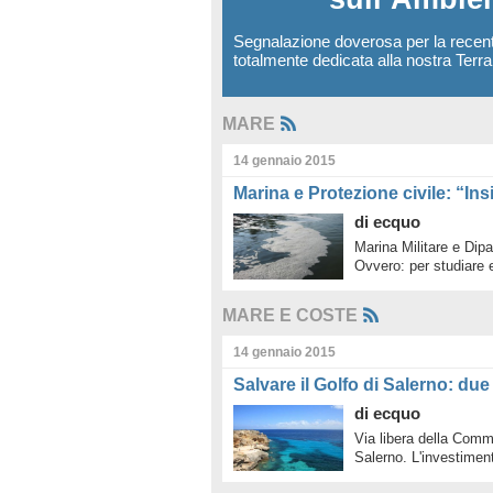
Segnalazione doverosa per la recen
totalmente dedicata alla nostra Terr
MARE
14 gennaio 2015
Marina e Protezione civile: “In
di
ecquo
Marina Militare e Dipa
Ovvero: per studiare 
MARE E COSTE
14 gennaio 2015
Salvare il Golfo di Salerno: due
di
ecquo
Via libera della Commi
Salerno. L'investimen