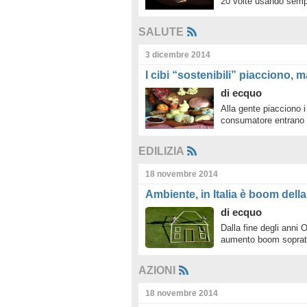
20 volte usando sem
SALUTE
3 dicembre 2014
I cibi “sostenibili” piacciono,
di
ecquo
Alla gente piacciono i
consumatore entrano i
EDILIZIA
18 novembre 2014
Ambiente, in Italia è boom dell
di
ecquo
Dalla fine degli anni 
aumento boom soprat
AZIONI
18 novembre 2014