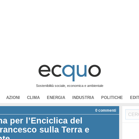
Sostenibilità sociale, economica e ambientale
AZIONI
CLIMA
ENERGIA
INDUSTRIA
POLITICHE
EDI
0
commenti
a per l’Enciclica del
rancesco sulla Terra e
nte