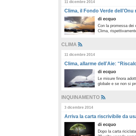
11 dicembre 2014
Clima, il Fondo Verde dell’Onu r
di
ecquo
Con la promessa dei co
Clima, rispettivament
CLIMA
11 dicembre 2014
Clima, allarme dell’Aie: “Risc
di
ecquo
Le misure finora adott
globale e se non si p
INQUINAMENTO
3 dicembre 2014
Arriva la carta riscrivibile da us
di
ecquo
Dopo la carta riciclata