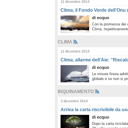
11 dicembre 2014
Clima, il Fondo Verde dell’Onu r
di
ecquo
Con la promessa dei co
Clima, rispettivament
CLIMA
11 dicembre 2014
Clima, allarme dell’Aie: “Risc
di
ecquo
Le misure finora adott
globale e se non si p
INQUINAMENTO
3 dicembre 2014
Arriva la carta riscrivibile da us
di
ecquo
Dopo la carta riciclata