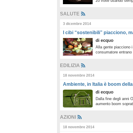
20 volte usando sem
SALUTE
3 dicembre 2014
I cibi “sostenibili” piacciono,
di
ecquo
Alla gente piacciono i
consumatore entrano i
EDILIZIA
18 novembre 2014
Ambiente, in Italia è boom dell
di
ecquo
Dalla fine degli anni 
aumento boom soprat
AZIONI
18 novembre 2014