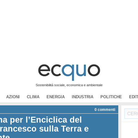
Sostenibilità sociale, economica e ambientale
AZIONI
CLIMA
ENERGIA
INDUSTRIA
POLITICHE
EDI
0
commenti
a per l’Enciclica del
rancesco sulla Terra e
nte