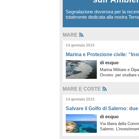
Segnalazione doverosa per la recen
totalmente dedicata alla nostra Terr
MARE
14 gennaio 2015
Marina e Protezione civile: “In
di
ecquo
Marina Militare e Dipa
Ovvero: per studiare 
MARE E COSTE
14 gennaio 2015
Salvare il Golfo di Salerno: due
di
ecquo
Via libera della Commi
Salerno. L'investimen