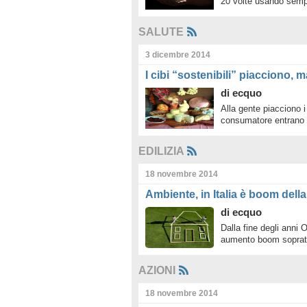
20 volte usando sem
SALUTE
3 dicembre 2014
I cibi “sostenibili” piacciono,
di
ecquo
Alla gente piacciono i
consumatore entrano i
EDILIZIA
18 novembre 2014
Ambiente, in Italia è boom dell
di
ecquo
Dalla fine degli anni 
aumento boom soprat
AZIONI
18 novembre 2014