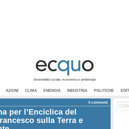
Sostenibilità sociale, economica e ambientale
AZIONI
CLIMA
ENERGIA
INDUSTRIA
POLITICHE
EDI
0
commenti
a per l’Enciclica del
rancesco sulla Terra e
nte