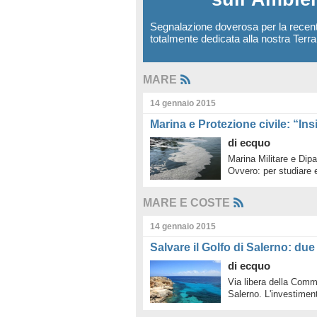
Segnalazione doverosa per la recen
totalmente dedicata alla nostra Terr
MARE
14 gennaio 2015
Marina e Protezione civile: “In
di
ecquo
Marina Militare e Dipa
Ovvero: per studiare 
MARE E COSTE
14 gennaio 2015
Salvare il Golfo di Salerno: due
di
ecquo
Via libera della Commi
Salerno. L'investimen