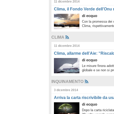
11 dicembre 2014
Clima, il Fondo Verde dell’Onu r
di
ecquo
Con la promessa dei co
Clima, rispettivament
CLIMA
11 dicembre 2014
Clima, allarme dell’Aie: “Risc
di
ecquo
Le misure finora adott
globale e se non si p
INQUINAMENTO
3 dicembre 2014
Arriva la carta riscrivibile da us
di
ecquo
Dopo la carta riciclata