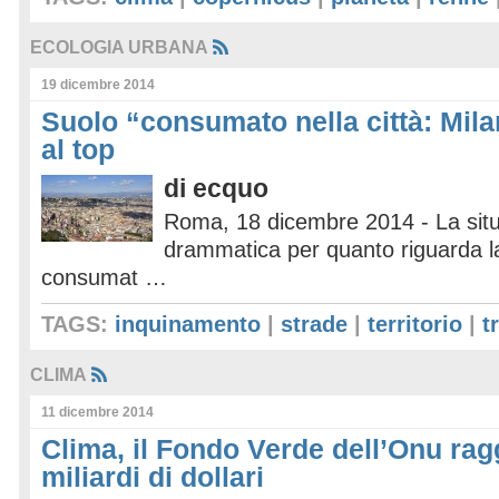
ECOLOGIA URBANA
19 dicembre 2014
Suolo “consumato nella città: Mil
al top
di
ecquo
Roma, 18 dicembre 2014 - La sit
drammatica per quanto riguarda la
consumat …
TAGS:
inquinamento
|
strade
|
territorio
|
t
CLIMA
11 dicembre 2014
Clima, il Fondo Verde dell’Onu rag
miliardi di dollari