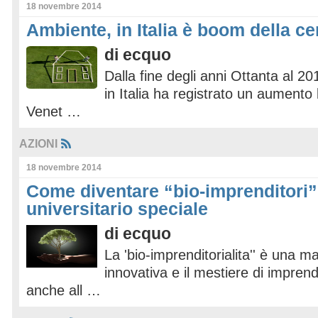
18 novembre 2014
Ambiente, in Italia è boom della c
di
ecquo
Dalla fine degli anni Ottanta al 20
in Italia ha registrato un aumento
Venet …
AZIONI
18 novembre 2014
Come diventare “bio-imprenditori”
universitario speciale
di
ecquo
La 'bio-imprenditorialita'' è una ma
innovativa e il mestiere di impren
anche all …