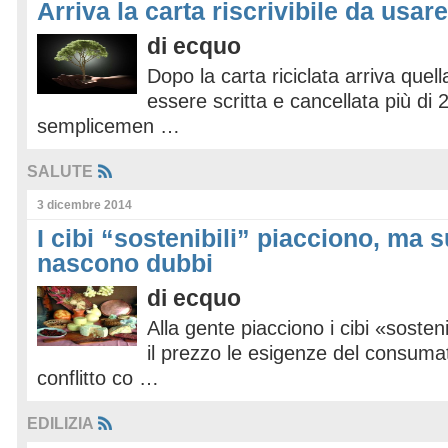
Arriva la carta riscrivibile da usare
di
ecquo
Dopo la carta riciclata arriva quella
essere scritta e cancellata più di
semplicemen …
SALUTE
3 dicembre 2014
I cibi “sostenibili” piacciono, ma s
nascono dubbi
di
ecquo
Alla gente piacciono i cibi «soste
il prezzo le esigenze del consuma
conflitto co …
EDILIZIA