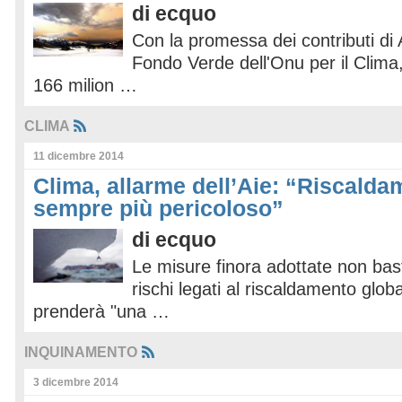
di
ecquo
Con la promessa dei contributi di A
Fondo Verde dell'Onu per il Clima,
166 milion …
CLIMA
11 dicembre 2014
Clima, allarme dell’Aie: “Riscalda
sempre più pericoloso”
di
ecquo
Le misure finora adottate non bas
rischi legati al riscaldamento glob
prenderà "una …
INQUINAMENTO
3 dicembre 2014