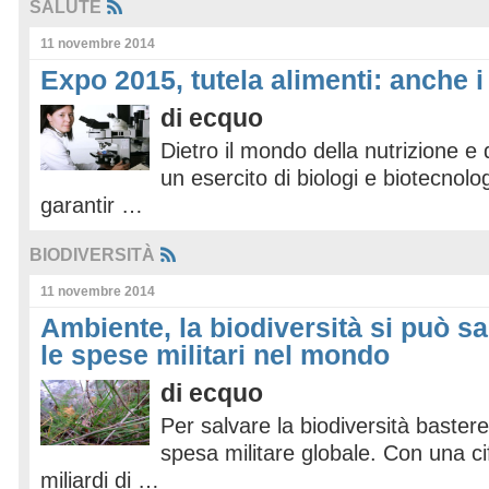
SALUTE
11 novembre 2014
Expo 2015, tutela alimenti: anche i
di
ecquo
Dietro il mondo della nutrizione e 
un esercito di biologi e biotecnolo
garantir …
BIODIVERSITÀ
11 novembre 2014
Ambiente, la biodiversità si può s
le spese militari nel mondo
di
ecquo
Per salvare la biodiversità bastere
spesa militare globale. Con una cif
miliardi di …