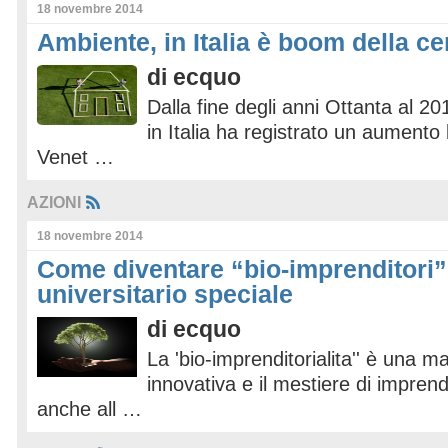
18 novembre 2014
Ambiente, in Italia è boom della c
di
ecquo
Dalla fine degli anni Ottanta al 20
in Italia ha registrato un aumento
Venet …
AZIONI
18 novembre 2014
Come diventare “bio-imprenditori”
universitario speciale
di
ecquo
La 'bio-imprenditorialita'' è una ma
innovativa e il mestiere di impren
anche all …