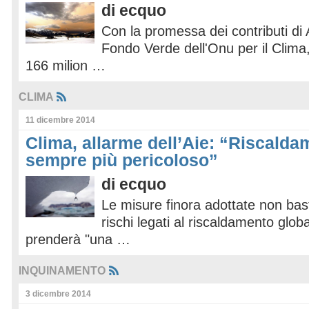
di
ecquo
Con la promessa dei contributi di A
Fondo Verde dell'Onu per il Clima,
166 milion …
CLIMA
11 dicembre 2014
Clima, allarme dell’Aie: “Riscalda
sempre più pericoloso”
di
ecquo
Le misure finora adottate non bas
rischi legati al riscaldamento glob
prenderà "una …
INQUINAMENTO
3 dicembre 2014