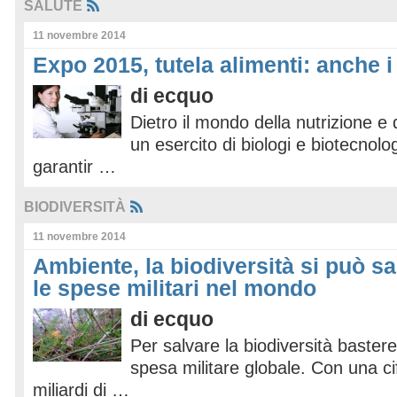
SALUTE
11 novembre 2014
Expo 2015, tutela alimenti: anche i
di
ecquo
Dietro il mondo della nutrizione e 
un esercito di biologi e biotecnolo
garantir …
BIODIVERSITÀ
11 novembre 2014
Ambiente, la biodiversità si può s
le spese militari nel mondo
di
ecquo
Per salvare la biodiversità bastere
spesa militare globale. Con una cif
miliardi di …