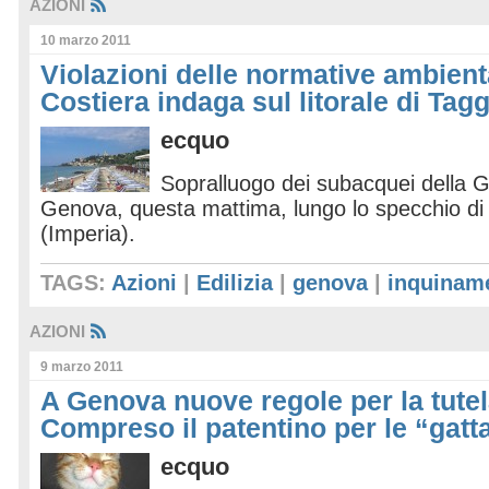
AZIONI
10 marzo 2011
Violazioni delle normative ambienta
Costiera indaga sul litorale di Tagg
ecquo
Sopralluogo dei subacquei della G
Genova, questa mattima, lungo lo specchio di
(Imperia).
TAGS:
Azioni
|
Edilizia
|
genova
|
inquinam
AZIONI
9 marzo 2011
A Genova nuove regole per la tutel
Compreso il patentino per le “gatt
ecquo