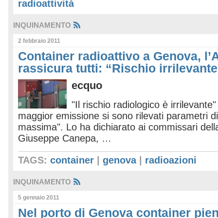
radioattività
INQUINAMENTO
2 febbraio 2011
Container radioattivo a Genova, l’A
rassicura tutti: “Rischio irrilevant
ecquo
"Il rischio radiologico è irrilevant
maggior emissione si sono rilevati parametri di 
massima". Lo ha dichiarato ai commissari dell
Giuseppe Canepa, …
TAGS:
container
|
genova
|
radioazioni
INQUINAMENTO
5 gennaio 2011
Nel porto di Genova container pien