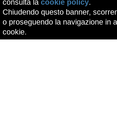
consulta la
cookie policy
.
Chiudendo questo banner, scorren
o proseguendo la navigazione in al
cookie.